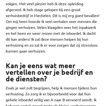
volgen. Met veel plezier heb ik deze opleiding
afgerond. Ik heb stage gelopen bij een groot
verhuisbedrijf in Mechelen. Dit is mij erg goed bevallen!
Om mij heen hoorde ik veel verhalen over mensen die
gingen verhuizen. Velen klaagden over het inpakwerk
en het heen en weer reizen met de inboedel. Ik dacht
dit kan anders! Ik zal deze mensen helpen bij hun
verhuizing en zo zal ik er voor zorgen dat zij stressloos
kunnen gaan verhuizen.
Kan je eens wat meer
vertellen over je bedrijf en
de diensten?
Zoals je wel zult begrijpen, help ik mensen tijdens hun
verhuizing. Zo zorg ik er bijvoorbeeld voor dat hun
gehele inboedel veilig van A naar B vervoerd wordt. Ik
heb een aantal, zowel grote als kleine, verhuiswagens