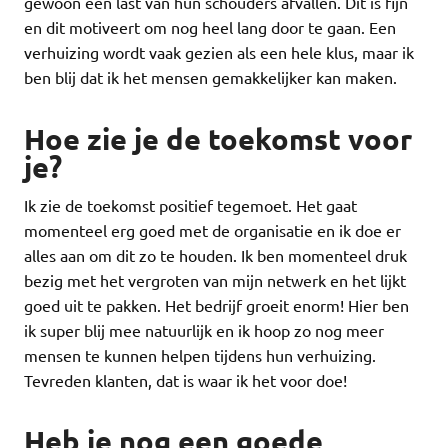
gewoon een last van hun schouders afvallen. Dit is fijn
en dit motiveert om nog heel lang door te gaan. Een
verhuizing wordt vaak gezien als een hele klus, maar ik
ben blij dat ik het mensen gemakkelijker kan maken.
Hoe zie je de toekomst voor
je?
Ik zie de toekomst positief tegemoet. Het gaat
momenteel erg goed met de organisatie en ik doe er
alles aan om dit zo te houden. Ik ben momenteel druk
bezig met het vergroten van mijn netwerk en het lijkt
goed uit te pakken. Het bedrijf groeit enorm! Hier ben
ik super blij mee natuurlijk en ik hoop zo nog meer
mensen te kunnen helpen tijdens hun verhuizing.
Tevreden klanten, dat is waar ik het voor doe!
Heb je nog een goede