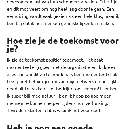
gewoon een last van hun schouders afvallen. Dit is fijn
en dit motiveert om nog heel lang door te gaan. Een
verhuizing wordt vaak gezien als een hele klus, maar ik
ben blij dat ik het mensen gemakkelijker kan maken.
Hoe zie je de toekomst voor
je?
Ik zie de toekomst positief tegemoet. Het gaat
momenteel erg goed met de organisatie en ik doe er
alles aan om dit zo te houden. Ik ben momenteel druk
bezig met het vergroten van mijn netwerk en het lijkt
goed uit te pakken. Het bedrijf groeit enorm! Hier ben
ik super blij mee natuurlijk en ik hoop zo nog meer
mensen te kunnen helpen tijdens hun verhuizing.
Tevreden klanten, dat is waar ik het voor doe!
Heb je nog een goede