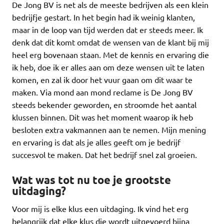
De Jong BV is net als de meeste bedrijven als een klein
bedrijfje gestart. In het begin had ik weinig klanten,
maar in de loop van tijd werden dat er steeds meer. Ik
denk dat dit komt omdat de wensen van de klant bij mij
heel erg bovenaan staan. Met de kennis en ervaring die
ik heb, doe ik er alles aan om deze wensen uit te laten
komen, en zal ik door het vuur gaan om dit waar te
maken. Via mond aan mond reclame is De Jong BV
steeds bekender geworden, en stroomde het aantal
klussen binnen. Dit was het moment waarop ik heb
besloten extra vakmannen aan te nemen. Mijn mening
en ervaring is dat als je alles geeft om je bedrijf
succesvol te maken. Dat het bedrijf snel zal groeien.
Wat was tot nu toe je grootste
uitdaging?
Voor mij is elke klus een uitdaging. Ik vind het erg
belangrijk dat elke klus die wordt uitgevoerd bijna