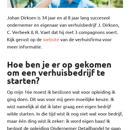
Johan Dirksen is 34 jaar en al 8 jaar lang succesvol
ondernemer en eigenaar van verhuisbedrijf J. Dirksen,
C. Verbeek & R. Vaet dat hij met 3 compagnons voert.
Kijk gerust op de
website
van de verhuisfirma voor
meer informatie.
Hoe ben je er op gekomen
om een verhuisbedrijf te
starten?
Op mijn 16e moest ik beslissen wat voor opleiding ik
ging doen. Dit was voor mij geen moeilijke keuze. Ik
wist namelijk al dat ik later graag een eigen bedrijf
wilde starten. In die tijd wist ik nog niet wat voor bedrijf,
maar één ding wist ik zeker: ik word eigen baas! Ik
besloot de opleiding Ondernemer Detailhandel te gaan