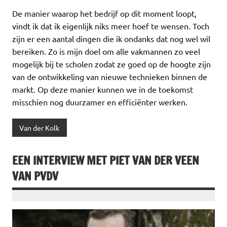
De manier waarop het bedrijf op dit moment loopt,
vindt ik dat ik eigenlijk niks meer hoef te wensen. Toch
zijn er een aantal dingen die ik ondanks dat nog wel wil
bereiken. Zo is mijn doel om alle vakmannen zo veel
mogelijk bij te scholen zodat ze goed op de hoogte zijn
van de ontwikkeling van nieuwe technieken binnen de
markt. Op deze manier kunnen we in de toekomst
misschien nog duurzamer en efficiënter werken.
Van der Kolk
EEN INTERVIEW MET PIET VAN DER VEEN
VAN PVDV