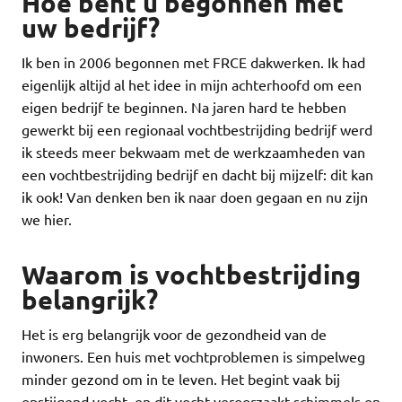
Hoe bent u begonnen met
uw bedrijf?
Ik ben in 2006 begonnen met FRCE dakwerken. Ik had
eigenlijk altijd al het idee in mijn achterhoofd om een
eigen bedrijf te beginnen. Na jaren hard te hebben
gewerkt bij een regionaal vochtbestrijding bedrijf werd
ik steeds meer bekwaam met de werkzaamheden van
een vochtbestrijding bedrijf en dacht bij mijzelf: dit kan
ik ook! Van denken ben ik naar doen gegaan en nu zijn
we hier.
Waarom is vochtbestrijding
belangrijk?
Het is erg belangrijk voor de gezondheid van de
inwoners. Een huis met vochtproblemen is simpelweg
minder gezond om in te leven. Het begint vaak bij
opstijgend vocht, en dit vocht veroorzaakt schimmels en