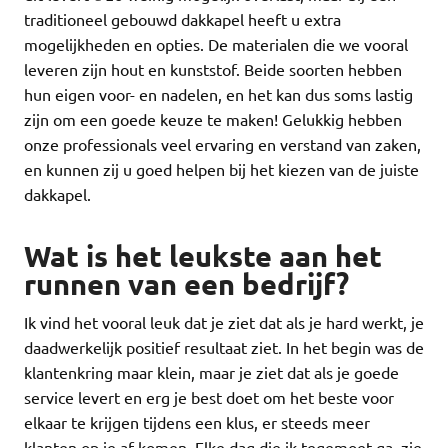
traditioneel gebouwd dakkapel heeft u extra
mogelijkheden en opties. De materialen die we vooral
leveren zijn hout en kunststof. Beide soorten hebben
hun eigen voor- en nadelen, en het kan dus soms lastig
zijn om een goede keuze te maken! Gelukkig hebben
onze professionals veel ervaring en verstand van zaken,
en kunnen zij u goed helpen bij het kiezen van de juiste
dakkapel.
Wat is het leukste aan het
runnen van een bedrijf?
Ik vind het vooral leuk dat je ziet dat als je hard werkt, je
daadwerkelijk positief resultaat ziet. In het begin was de
klantenkring maar klein, maar je ziet dat als je goede
service levert en erg je best doet om het beste voor
elkaar te krijgen tijdens een klus, er steeds meer
klanten op je af komen. Elke dag die ik tegemoet ga, zie