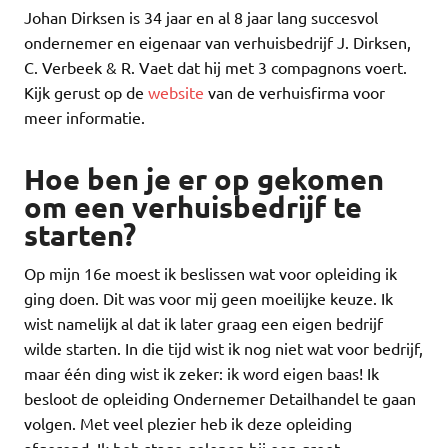
Johan Dirksen is 34 jaar en al 8 jaar lang succesvol
ondernemer en eigenaar van verhuisbedrijf J. Dirksen,
C. Verbeek & R. Vaet dat hij met 3 compagnons voert.
Kijk gerust op de
website
van de verhuisfirma voor
meer informatie.
Hoe ben je er op gekomen
om een verhuisbedrijf te
starten?
Op mijn 16e moest ik beslissen wat voor opleiding ik
ging doen. Dit was voor mij geen moeilijke keuze. Ik
wist namelijk al dat ik later graag een eigen bedrijf
wilde starten. In die tijd wist ik nog niet wat voor bedrijf,
maar één ding wist ik zeker: ik word eigen baas! Ik
besloot de opleiding Ondernemer Detailhandel te gaan
volgen. Met veel plezier heb ik deze opleiding
afgerond. Ik heb stage gelopen bij een groot