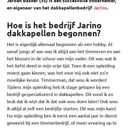
Jeroen Bakker (35) is een succesvolle ondernemer,
en eigenaar van het dakkapellenbedrijf
Jarino
.
Hoe is het bedrijf Jarino
dakkapellen begonnen?
Het is eigenlijk allemaal begonnen als een hobby. Al
vanaf jongs af aan was ik altijd aan het timmeren en aan
het klussen in de schuur van mijn vader. Dit was wat ik
het liefst deed in mijn vrije tijd. Toen ik een opleiding
moest gaan kiezen, was het voor mij ook niet zo’n
moeilijke keuze. Timmerman, dat wou ik worden!
Tijdens mijn opleiding heb ik stage gelopen bij een
bedrijf gespecialiseerd in dakkapellen. Dit vond ik zo
leuk dat ik wist dat ik dat ook wou doen later! Ook wou
ik altijd al zelf een bedrijfje starten. Dit was mijn kans!
Na mijn opleiding ben ik eerst een aantal jaar in dienst
geweest bij een timmerbedrijf, of meer ervaring op te