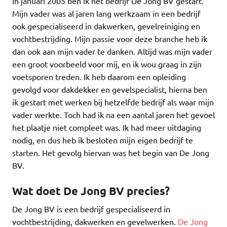
In januari 2005 ben ik het bedrijf De Jong BV gestart.
Mijn vader was al jaren lang werkzaam in een bedrijf
ook gespecialiseerd in dakwerken, gevelreiniging en
vochtbestrijding. Mijn passie voor deze branche heb ik
dan ook aan mijn vader te danken. Altijd was mijn vader
een groot voorbeeld voor mij, en ik wou graag in zijn
voetsporen treden. Ik heb daarom een opleiding
gevolgd voor dakdekker en gevelspecialist, hierna ben
ik gestart met werken bij hetzelfde bedrijf als waar mijn
vader werkte. Toch had ik na een aantal jaren het gevoel
het plaatje niet compleet was. Ik had meer uitdaging
nodig, en dus heb ik besloten mijn eigen bedrijf te
starten. Het gevolg hiervan was het begin van De Jong
BV.
Wat doet De Jong BV precies?
De Jong BV is een bedrijf gespecialiseerd in
vochtbestrijding, dakwerken en gevelwerken.
De Jong