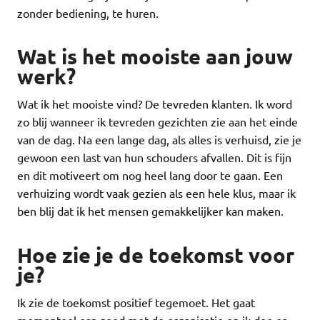
zonder bediening, te huren.
Wat is het mooiste aan jouw
werk?
Wat ik het mooiste vind? De tevreden klanten. Ik word
zo blij wanneer ik tevreden gezichten zie aan het einde
van de dag. Na een lange dag, als alles is verhuisd, zie je
gewoon een last van hun schouders afvallen. Dit is fijn
en dit motiveert om nog heel lang door te gaan. Een
verhuizing wordt vaak gezien als een hele klus, maar ik
ben blij dat ik het mensen gemakkelijker kan maken.
Hoe zie je de toekomst voor
je?
Ik zie de toekomst positief tegemoet. Het gaat
momenteel erg goed met de organisatie en ik doe er