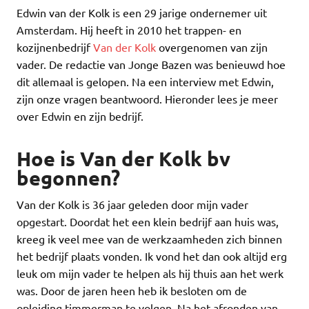
Edwin van der Kolk is een 29 jarige ondernemer uit
Amsterdam. Hij heeft in 2010 het trappen- en
kozijnenbedrijf
Van der Kolk
overgenomen van zijn
vader. De redactie van Jonge Bazen was benieuwd hoe
dit allemaal is gelopen. Na een interview met Edwin,
zijn onze vragen beantwoord. Hieronder lees je meer
over Edwin en zijn bedrijf.
Hoe is Van der Kolk bv
begonnen?
Van der Kolk is 36 jaar geleden door mijn vader
opgestart. Doordat het een klein bedrijf aan huis was,
kreeg ik veel mee van de werkzaamheden zich binnen
het bedrijf plaats vonden. Ik vond het dan ook altijd erg
leuk om mijn vader te helpen als hij thuis aan het werk
was. Door de jaren heen heb ik besloten om de
opleiding timmerman te volgen. Na het afronden van