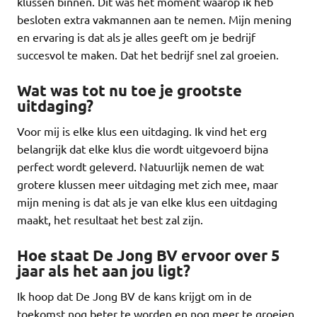
klussen binnen. Dit was het moment waarop ik heb
besloten extra vakmannen aan te nemen. Mijn mening
en ervaring is dat als je alles geeft om je bedrijf
succesvol te maken. Dat het bedrijf snel zal groeien.
Wat was tot nu toe je grootste
uitdaging?
Voor mij is elke klus een uitdaging. Ik vind het erg
belangrijk dat elke klus die wordt uitgevoerd bijna
perfect wordt geleverd. Natuurlijk nemen de wat
grotere klussen meer uitdaging met zich mee, maar
mijn mening is dat als je van elke klus een uitdaging
maakt, het resultaat het best zal zijn.
Hoe staat De Jong BV ervoor over 5
jaar als het aan jou ligt?
Ik hoop dat De Jong BV de kans krijgt om in de
toekomst nog beter te worden en nog meer te groeien.