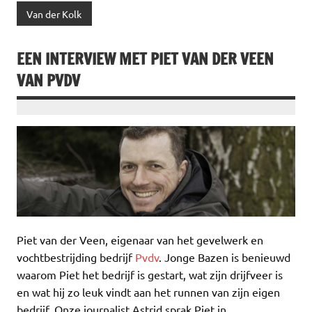
Van der Kolk
EEN INTERVIEW MET PIET VAN DER VEEN
VAN PVDV
Piet van der Veen, eigenaar van het gevelwerk en
vochtbestrijding bedrijf
Pvdv
. Jonge Bazen is benieuwd
waarom Piet het bedrijf is gestart, wat zijn drijfveer is
en wat hij zo leuk vindt aan het runnen van zijn eigen
bedrijf. Onze journalist Astrid sprak Piet in